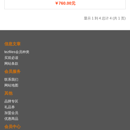
￥760.00元
显示 1 到 4 总计 4 (共 1 页)
信息文章
tezfiles会员种类
买前必读
网站条款
会员服务
联系我们
网站地图
其他
品牌专区
礼品券
加盟会员
优惠商品
会员中心